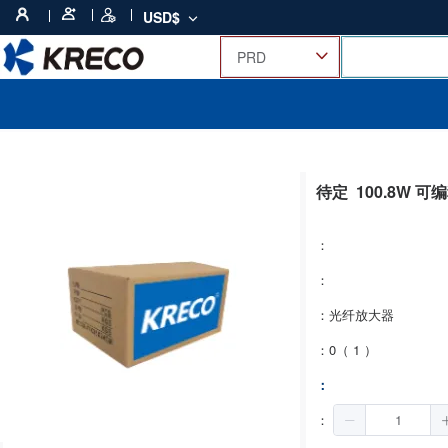
USD$
待定
100.8W 
：
：
：光纤放大器
：0（ 1 ）
：
：