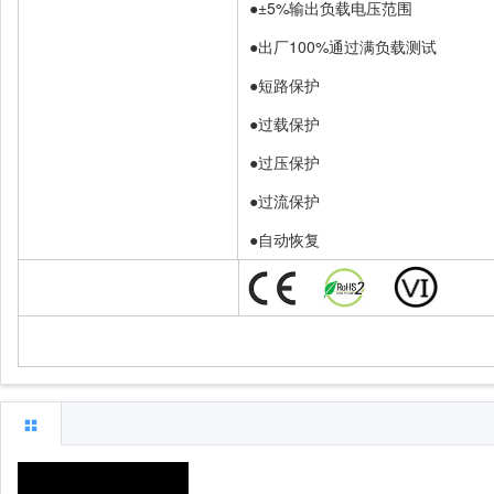
●±5%输出负载电压范围
●出厂100%通过满负载测试
●短路保护
●过载保护
●过压保护
●过流保护
●自动恢复