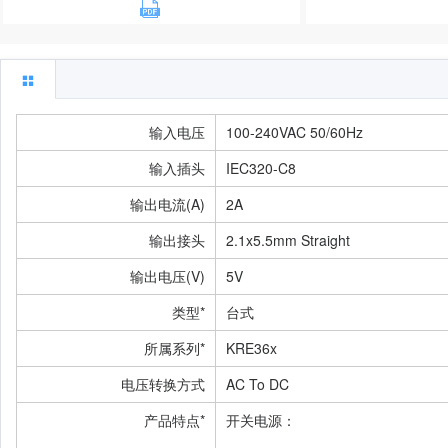
输入电压
100-240VAC 50/60Hz
输入插头
IEC320-C8
输出电流(A)
2A
输出接头
2.1x5.5mm Straight
输出电压(V)
5V
类型*
台式
所属系列*
KRE36x
电压转换方式
AC To DC
产品特点*
开关电源：