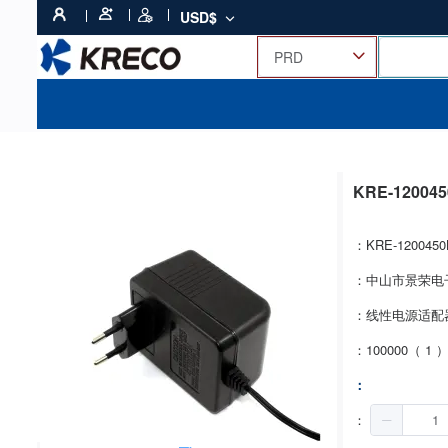
USD$
KRE-12004
：KRE-1200450
：中山市景荣电
：线性电源适配
：100000（ 1 
：
：