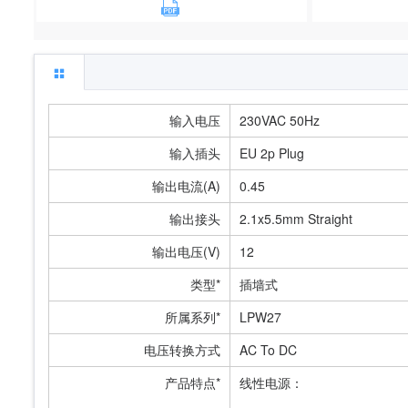
输入电压
230VAC 50Hz
输入插头
EU 2p Plug
输出电流(A)
0.45
输出接头
2.1x5.5mm Straight
输出电压(V)
12
类型*
插墙式
所属系列*
LPW27
电压转换方式
AC To DC
产品特点*
线性电源：