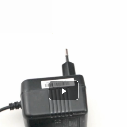
Play
Video