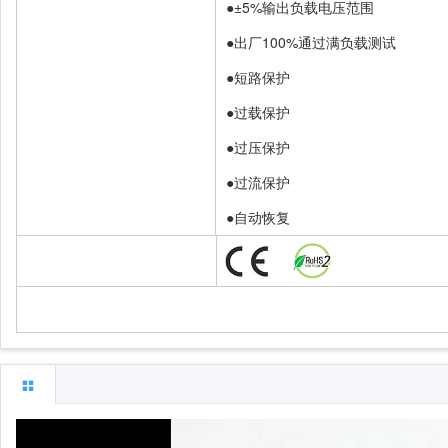
●±5%输出负载电压范围
●出厂100%通过满负载测试
●短路保护
●过载保护
●过压保护
●过流保护
●自动恢复