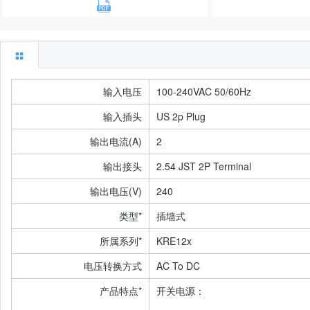
输入电压
100-240VAC 50/60Hz
输入插头
US 2p Plug
输出电流(A)
2
输出接头
2.54 JST 2P Terminal
输出电压(V)
240
类型*
插墙式
所属系列*
KRE12x
电压转换方式
AC To DC
产品特点*
开关电源：