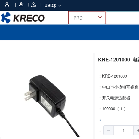
USD$
KRE-1201000
电
：KRE-1201000
：中山市小榄镇可睿克
：开关电源适配器
：100000（ 1 ）
：
：