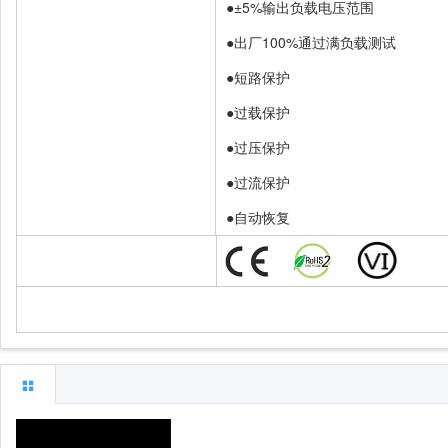
●±5%输出负载电压范围
●出厂100%通过满负载测试
●短路保护
●过载保护
●过压保护
●过流保护
●自动恢复