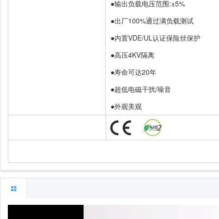
●输出负载电压范围:±5%
●出厂100%通过满负载测试
●内置VDE/UL认证保险丝保护
●高压4KV隔离
●寿命可达20年
●超低电磁干扰/噪音
●外观美观