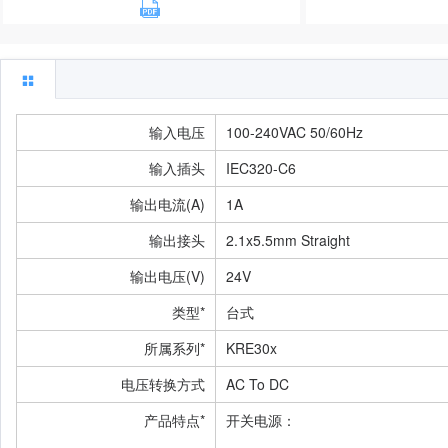
输入电压
100-240VAC 50/60Hz
输入插头
IEC320-C6
输出电流(A)
1A
输出接头
2.1x5.5mm Straight
输出电压(V)
24V
类型*
台式
所属系列*
KRE30x
电压转换方式
AC To DC
产品特点*
开关电源：