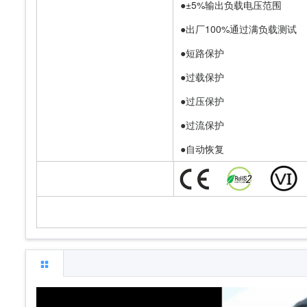
●±5%输出负载电压范围
●出厂100%通过满负载测试
●短路保护
●过载保护
●过压保护
●过流保护
●自动恢复