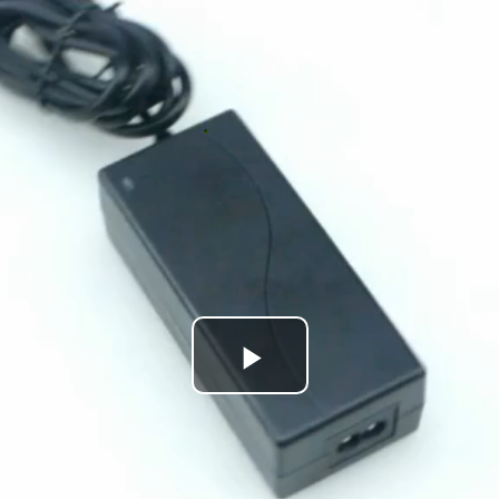
Play
Video