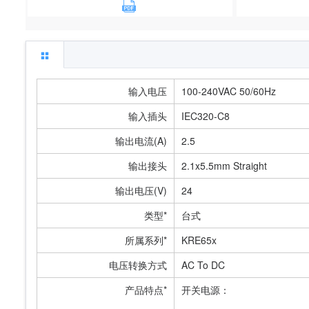
输入电压
100-240VAC 50/60Hz
输入插头
IEC320-C8
输出电流(A)
2.5
输出接头
2.1x5.5mm Straight
输出电压(V)
24
类型*
台式
所属系列*
KRE65x
电压转换方式
AC To DC
产品特点*
开关电源：