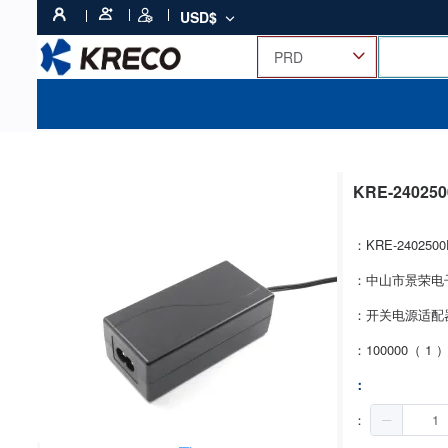
USD$
KRE-24025
：KRE-2402500
：中山市景荣电
：开关电源适配
：100000（ 1 
：
：