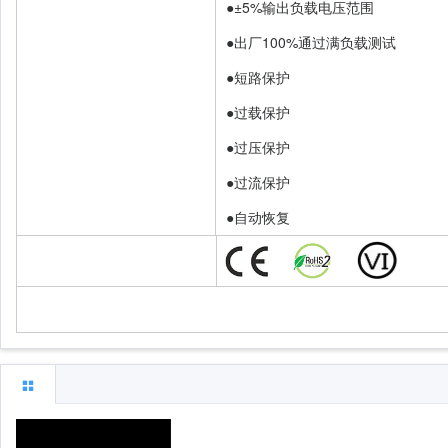
●±5%输出负载电压范围
●出厂100%通过满负载测试
●短路保护
●过载保护
●过压保护
●过流保护
●自动恢复