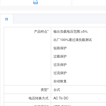
产品特点*
输出负载电压范围:±5%
出厂100%通过满负载测试
短路保护
过载保护
过压保护
过流保护
自动恢复
类型*
台式
电压转换方式
AC To DC