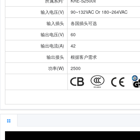
所属系列*
KRE-S2500x
输入电压(V)
90~132VAC Or 180~264VAC
输入插头
各国插头可选
输出电压(V)
60
输出电流(A)
42
输出接头
根据客户需求
功率(W)
2500