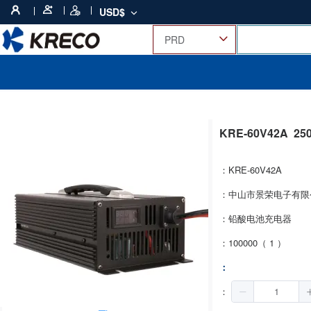
USD$
KRE-60V42A
2
：KRE-60V42A
：中山市景荣电子有限
：铅酸电池充电器
：100000（ 1 ）
：
：