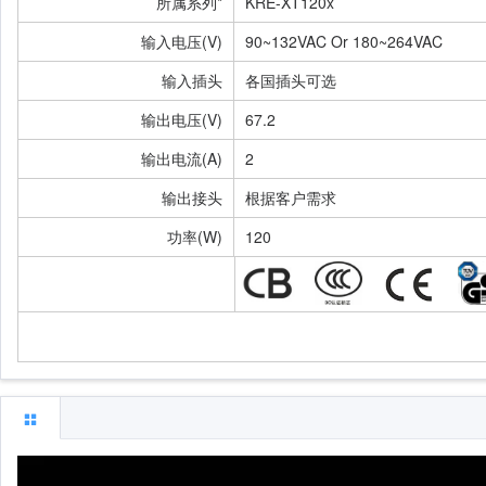
所属系列*
KRE-XT120x
输入电压(V)
90~132VAC Or 180~264VAC
输入插头
各国插头可选
输出电压(V)
67.2
输出电流(A)
2
输出接头
根据客户需求
功率(W)
120