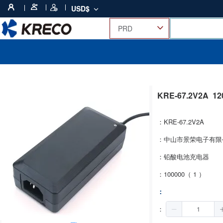
USD$
KRE-67.2V2A
1
：KRE-67.2V2A
：中山市景荣电子有限
：铅酸电池充电器
：100000（ 1 ）
：
：