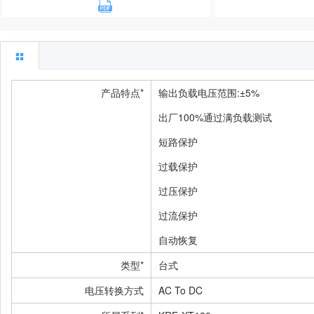
产品特点*
输出负载电压范围:±5%
出厂100%通过满负载测试
短路保护
过载保护
过压保护
过流保护
自动恢复
类型*
台式
电压转换方式
AC To DC