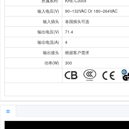
所属系列*
KRE-C300x
输入电压(V)
90~132VAC Or 180~264VAC
输入插头
各国插头可选
输出电压(V)
71.4
输出电流(A)
4
输出接头
根据客户需求
功率(W)
300