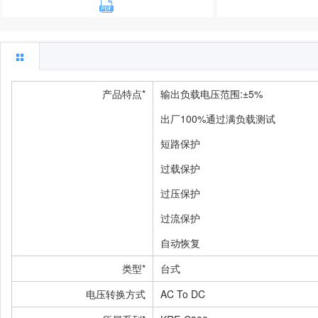
产品特点*
输出负载电压范围:±5%
出厂100%通过满负载测试
短路保护
过载保护
过压保护
过流保护
自动恢复
类型*
台式
电压转换方式
AC To DC