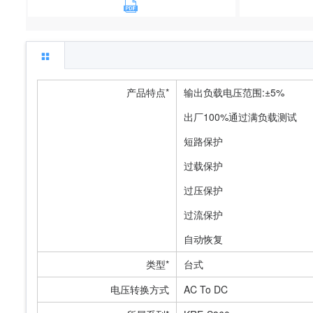
产品特点*
输出负载电压范围:±5%
出厂100%通过满负载测试
短路保护
过载保护
过压保护
过流保护
自动恢复
类型*
台式
电压转换方式
AC To DC