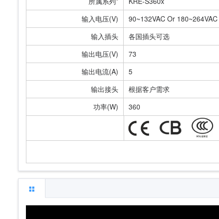
所属系列*
KRE-S360x
输入电压(V)
90~132VAC Or 180~264VAC
输入插头
各国插头可选
输出电压(V)
73
输出电流(A)
5
输出接头
根据客户需求
功率(W)
360