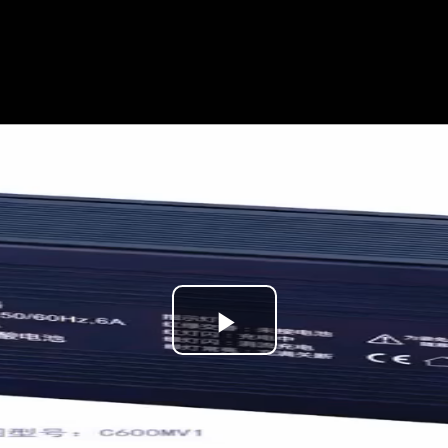
Play
Video