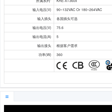
所属系列*
KRE-XT360x
输入电压(V)
90~132VAC Or 180~264VAC
输入插头
各国插头可选
输出电压(V)
75.6
输出电流(A)
5
输出接头
根据客户需求
功率(W)
360