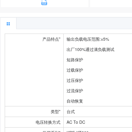
产品特点*
输出负载电压范围:±5%
出厂100%通过满负载测试
短路保护
过载保护
过压保护
过流保护
自动恢复
类型*
台式
电压转换方式
AC To DC