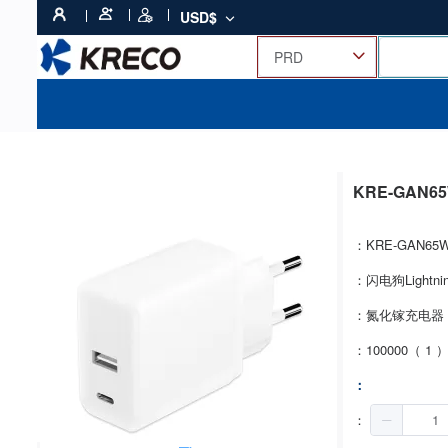
USD$
KRE-GAN6
：KRE-GAN65
：闪电狗Lightni
：氮化镓充电器
：100000（ 1 
：
：