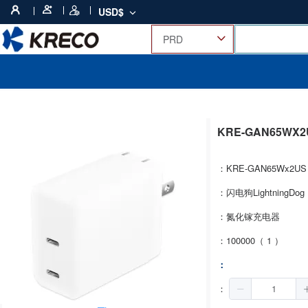
USD$
KRE-GAN65WX
：KRE-GAN65Wx2US
：闪电狗LightningDog
：氮化镓充电器
：100000（ 1 ）
：
：