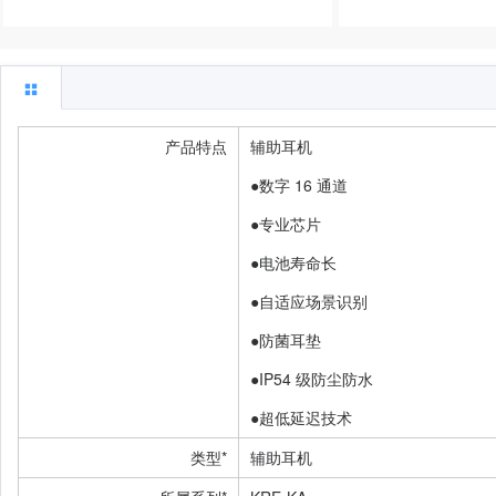
产品特点
辅助耳机
●数字 16 通道
●专业芯片
●电池寿命长
●自适应场景识别
●防菌耳垫
●IP54 级防尘防水
●超低延迟技术
类型*
辅助耳机