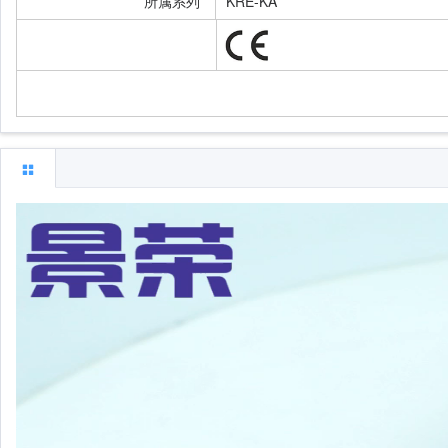
所属系列*
KRE-KA