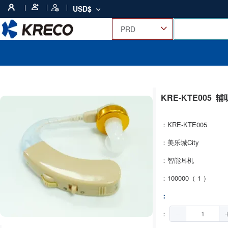
USD$
KRE-KTE005
辅
：KRE-KTE005
：美乐城City
：智能耳机
：100000（ 1 ）
：
：