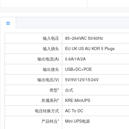
输入电压
85~264VAC 50/60Hz
输入插头
EU UK US AU KOR 5 Plugs
输出电流(A)
0.6A/1A/2A
输出接头
USB+DC+POE
输出电压(V)
5V/9V/12V/15/24V
类型*
台式
所属系列*
KRE-MiniUPS
电压转换方式
AC To DC
产品特点*
Mini UPS电源