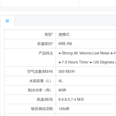
类型*
便携式
所属系列*
KRE-RA
产品特点
●-Strong Air Volume,low Noise ●-
●-7.5 Hours Timer ●-120 Degrees 
空气流量(m3/h)
300 M3/H
水箱容量（L）
4L
制冷功率（W）
80W
风速(m/s)
8.6,8.0,7.4 M/s
噪音测试(dB)
≤65dB