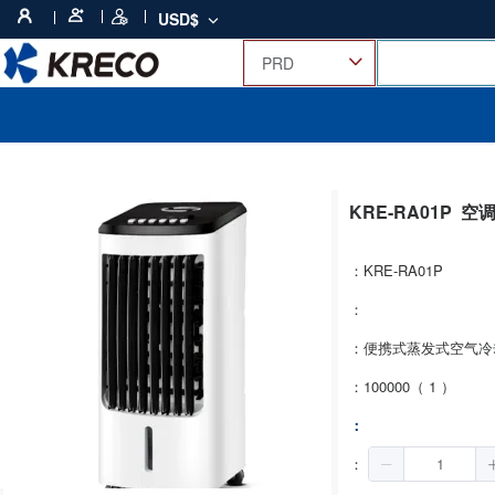
USD$
KRE-RA01P
空
：KRE-RA01P
：
：便携式蒸发式空气冷
：100000（ 1 ）
：
：