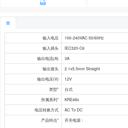
输入电压
100-240VAC 50/60Hz
输入插头
IEC320-C6
输出电流(A)
3A
输出接头
2.1x5.5mm Straight
输出电压(V)
12V
类型*
台式
所属系列*
KRE48x
电压转换方式
AC To DC
产品特点*
开关电源：