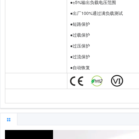
●±5%输出负载电压范围
●出厂100%通过满负载测试
●短路保护
●过载保护
●过压保护
●过流保护
●自动恢复