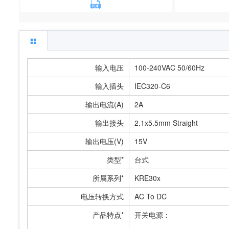
输入电压
100-240VAC 50/60Hz
输入插头
IEC320-C6
输出电流(A)
2A
输出接头
2.1x5.5mm Straight
输出电压(V)
15V
类型*
台式
所属系列*
KRE30x
电压转换方式
AC To DC
产品特点*
开关电源：