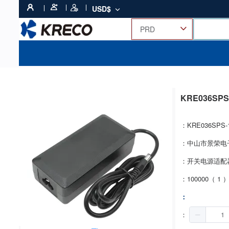
USD$
KRE036SPS
：KRE036SPS-
：中山市景荣电
：开关电源适配
：100000（ 1 
：
：