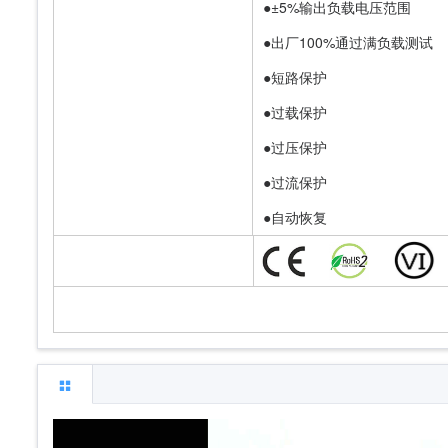
●±5%输出负载电压范围
●出厂100%通过满负载测试
●短路保护
●过载保护
●过压保护
●过流保护
●自动恢复