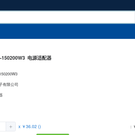
-150200W3
电源适配器
150200W3
子有限公司
器
）
x ￥36.02 ()
：￥