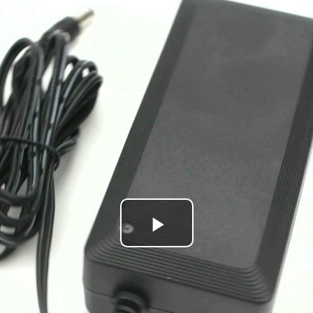
Play
Video