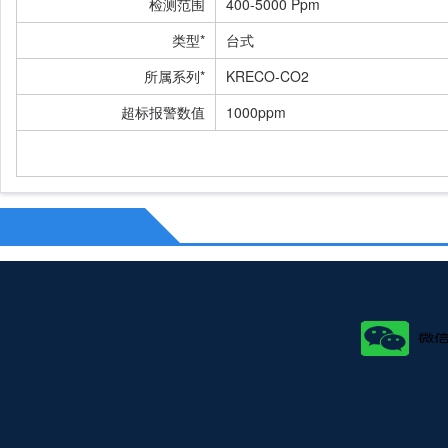
检测范围
400-5000 Ppm
类型*
台式
所属系列*
KRECO-CO2
超标报警数值
1000ppm