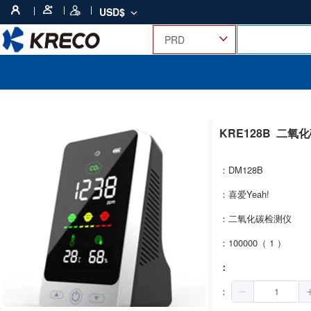
USD$
KRE128B
二氧化
：DM128B
：喜爱Yeah!
：二氧化碳检测仪
：100000（ 1 ）
：
：