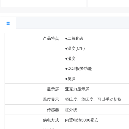
产品特点
●二氧化碳
●温度(C/F)
●湿度
●CO2报警功能
显示屏
亚克力显示屏
温度显示
摄氏度、华氏度、可以手动切换
传感器
红外线
供电方式
内置电池3000毫安