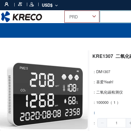
USD$
KRE1307
二氧化
：DM1307
：喜爱Yeah!
：二氧化碳检测仪
：100000（ 1 ）
：
：