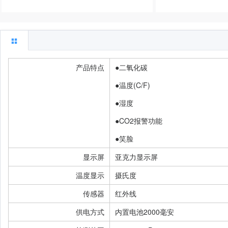
产品特点
●二氧化碳
●温度(C/F)
●湿度
●CO2报警功能
显示屏
亚克力显示屏
温度显示
摄氏度
传感器
红外线
供电方式
内置电池2000毫安