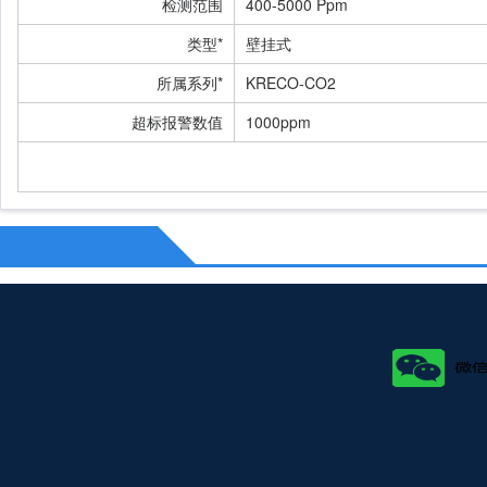
检测范围
400-5000 Ppm
类型*
壁挂式
所属系列*
KRECO-CO2
超标报警数值
1000ppm