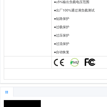
●±5%输出负载电压范围
●出厂100%通过满负载测试
●短路保护
●过载保护
●过压保护
●过流保护
●自动恢复