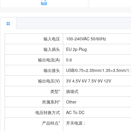
输入电压
100-240VAC 50/60Hz
输入插头
EU 2p Plug
输出电流(A)
0.6
输出接头
USB/0.75×2.35mm/1.35×3.5mm/1.
输出电压(V)
3V 4.5V 6V 7.5V 9V 12V
类型*
插墙式
所属系列*
Other
电压转换方式
AC To DC
产品特点*
开关电源：